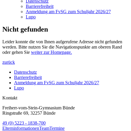
Datenschutz
Barrierefreiheit
Anmeldung am FvSG zum Schuljahr 2026/27
Lupo
Nicht gefunden
Leider konnte die von Ihnen aufgerufene Adresse nicht gefunden
werden. Bitte nutzen Sie die Navigationspunkte am oberen Rand
oder gehen Sie
weiter zur Homepage.
zurück
Datenschutz
Barrierefreiheit
Anmeldung am FvSG zum Schuljahr 2026/27
Lupo
Kontakt
Freiherr-vom-Stein-Gymnasium Bünde
Ringstraße 69, 32257 Bünde
49 (0) 5223 - 1838-700
Elterninformationen
Team
Termine