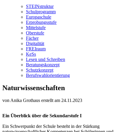
STEINstruktur
Schulprogramm
Europaschule
Erprobungsstufe
Mittelstufe
Oberstufe
Fächer
Digitalität
FREIraum
KeSs
Lesen und Schreiben
Beratungskonzept
Schutzkonzept
Berufswahlorientierung
Naturwissenschaften
von Anika Grothaus
erstellt am 24.11.2023
Ein Überblick über die Sekundarstufe I
Ein Schwerpunkt der Schule besteht in der Stärkung
naturwissenschaftlicher Kompetenzen bei Schülerinnen und