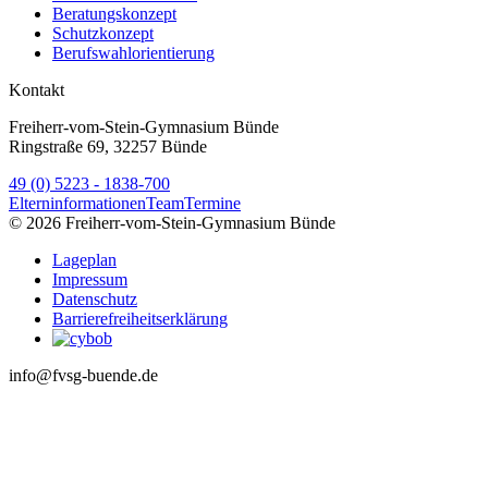
Beratungskonzept
Schutzkonzept
Berufswahlorientierung
Kontakt
Freiherr-vom-Stein-Gymnasium Bünde
Ringstraße 69, 32257 Bünde
49 (0) 5223 - 1838-700
Elterninformationen
Team
Termine
© 2026 Freiherr-vom-Stein-Gymnasium Bünde
Lageplan
Impressum
Datenschutz
Barrierefreiheitserklärung
info@fvsg-buende.de