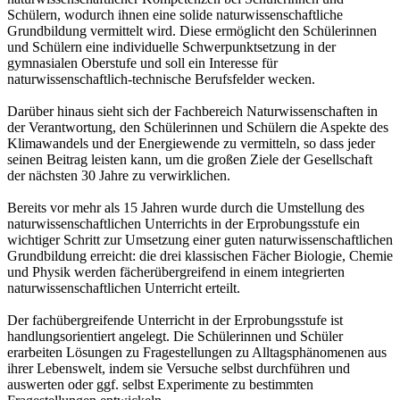
Schülern, wodurch ihnen eine solide naturwissenschaftliche
Grundbildung vermittelt wird. Diese ermöglicht den Schülerinnen
und Schülern eine individuelle Schwerpunktsetzung in der
gymnasialen Oberstufe und soll ein Interesse für
naturwissenschaftlich-technische Berufsfelder wecken.
Darüber hinaus sieht sich der Fachbereich Naturwissenschaften in
der Verantwortung, den Schülerinnen und Schülern die Aspekte des
Klimawandels und der Energiewende zu vermitteln, so dass jeder
seinen Beitrag leisten kann, um die großen Ziele der Gesellschaft
der nächsten 30 Jahre zu verwirklichen.
Bereits vor mehr als 15 Jahren wurde durch die Umstellung des
naturwissenschaftlichen Unterrichts in der Erprobungsstufe ein
wichtiger Schritt zur Umsetzung einer guten naturwissenschaftlichen
Grundbildung erreicht: die drei klassischen Fächer Biologie, Chemie
und Physik werden fächerübergreifend in einem integrierten
naturwissenschaftlichen Unterricht erteilt.
Der fachübergreifende Unterricht in der Erprobungsstufe ist
handlungsorientiert angelegt. Die Schülerinnen und Schüler
erarbeiten Lösungen zu Fragestellungen zu Alltagsphänomenen aus
ihrer Lebenswelt, indem sie Versuche selbst durchführen und
auswerten oder ggf. selbst Experimente zu bestimmten