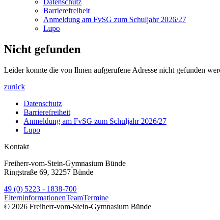
Datenschutz
Barrierefreiheit
Anmeldung am FvSG zum Schuljahr 2026/27
Lupo
Nicht gefunden
Leider konnte die von Ihnen aufgerufene Adresse nicht gefunden wer
zurück
Datenschutz
Barrierefreiheit
Anmeldung am FvSG zum Schuljahr 2026/27
Lupo
Kontakt
Freiherr-vom-Stein-Gymnasium Bünde
Ringstraße 69, 32257 Bünde
49 (0) 5223 - 1838-700
Elterninformationen
Team
Termine
© 2026 Freiherr-vom-Stein-Gymnasium Bünde