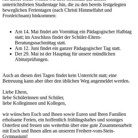
unterrichtsfreien Studientage hin, die zu den bereits festgelegten
beweglichen Ferientagen (nach Christi Himmelfahrt und
Fronleichnam) hinkommen:
Am 14. Mai findet am Vormittag ein Pädagogischer Halbtag
statt; im Anschluss findet der Schüler-Eltern-
Beratungsnachmittag statt.
Am 12. Juni findet ein ganzer Pädagogischer Tag statt.
Der 29. Mai ist der Haupttag für unsere mündlichen
Abiturprüfungen.
Auch an diesen drei Tagen findet kein Unterricht statt; eine
Betreuung kann aber über den üblichen Weg angemeldet werden.
Liebe Eltern,
liebe Schülerinnen und Schüler,
liebe Kolleginnen und Kollegen,
wir wünschen Euch und Ihnen sowie Euren und Ihren Familien
erholsame Ferien, ein hoffentlich frühlingshaftes und sonniges
Osterfest und freuen uns weiterhin über eine gute Zusammenarbeit
mit Euch und Ihnen allen an unserem Freiherr-vom-Stein-
Gymnasium!