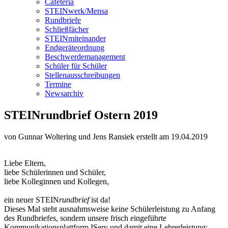
Cafeteria
STEINwerk/Mensa
Rundbriefe
Schließfächer
STEINmiteinander
Endgeräteordnung
Beschwerdemanagement
Schüler für Schüler
Stellenausschreibungen
Termine
Newsarchiv
STEINrundbrief Ostern 2019
von Gunnar Woltering und Jens Ransiek
erstellt am 19.04.2019
Liebe Eltern,
liebe Schülerinnen und Schüler,
liebe Kolleginnen und Kollegen,
ein neuer STEIN
rundbrief
ist da!
Dieses Mal steht ausnahmsweise keine Schülerleistung zu Anfang
des Rundbriefes, sondern unsere frisch eingeführte
Kommunikationsplattform IServ und damit eine Lehrerleistung;