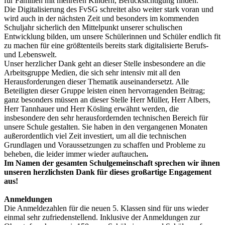
für Familien mit mehreren Kindern, Berücksichtigung finden.
Die Digitalisierung des FvSG schreitet also weiter stark voran und
wird auch in der nächsten Zeit und besonders im kommenden
Schuljahr sicherlich den Mittelpunkt unserer schulischen
Entwicklung bilden, um unsere Schülerinnen und Schüler endlich fit
zu machen für eine größtenteils bereits stark digitalisierte Berufs-
und Lebenswelt.
Unser herzlicher Dank geht an dieser Stelle insbesondere an die
Arbeitsgruppe Medien, die sich sehr intensiv mit all den
Herausforderungen dieser Thematik auseinandersetzt. Alle
Beteiligten dieser Gruppe leisten einen hervorragenden Beitrag;
ganz besonders müssen an dieser Stelle Herr Müller, Herr Albers,
Herr Tannhauer und Herr Kösling erwähnt werden, die
insbesondere den sehr herausfordernden technischen Bereich für
unsere Schule gestalten. Sie haben in den vergangenen Monaten
außerordentlich viel Zeit investiert, um all die technischen
Grundlagen und Voraussetzungen zu schaffen und Probleme zu
beheben, die leider immer wieder auftauchen
.
Im Namen der gesamten Schulgemeinschaft sprechen wir ihnen
unseren herzlichsten Dank für dieses großartige Engagement
aus!
Anmeldungen
Die Anmeldezahlen für die neuen 5. Klassen sind für uns wieder
einmal sehr zufriedenstellend. Inklusive der Anmeldungen zur