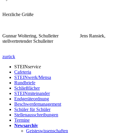
Herzliche Grüße
Gunnar Woltering, Schulleiter Jens Ransiek,
stellvertretender Schulleiter
zurück
STEIN
service
Cafeteria
STEINwerk/Mensa
Rundbriefe
Schließfächer
STEINmiteinander
Endgeräteordnung
Beschwerdemanagement
Schüler für Schüler
Stellenausschreibungen
Termine
Newsarchiv
Geisteswissenschaften