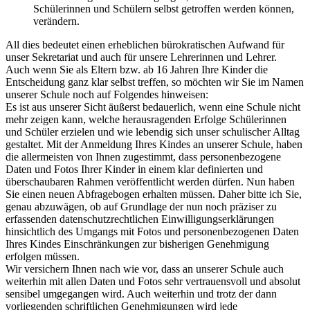
Schülerinnen und Schülern selbst getroffen werden können,
verändern.
All dies bedeutet einen erheblichen bürokratischen Aufwand für
unser Sekretariat und auch für unsere Lehrerinnen und Lehrer.
Auch wenn Sie als Eltern bzw. ab 16 Jahren Ihre Kinder die
Entscheidung ganz klar selbst treffen, so möchten wir Sie im Namen
unserer Schule noch auf Folgendes hinweisen:
Es ist aus unserer Sicht äußerst bedauerlich, wenn eine Schule nicht
mehr zeigen kann, welche herausragenden Erfolge Schülerinnen
und Schüler erzielen und wie lebendig sich unser schulischer Alltag
gestaltet. Mit der Anmeldung Ihres Kindes an unserer Schule, haben
die allermeisten von Ihnen zugestimmt, dass personenbezogene
Daten und Fotos Ihrer Kinder in einem klar definierten und
überschaubaren Rahmen veröffentlicht werden dürfen. Nun haben
Sie einen neuen Abfragebogen erhalten müssen. Daher bitte ich Sie,
genau abzuwägen, ob auf Grundlage der nun noch präziser zu
erfassenden datenschutzrechtlichen Einwilligungserklärungen
hinsichtlich des Umgangs mit Fotos und personenbezogenen Daten
Ihres Kindes Einschränkungen zur bisherigen Genehmigung
erfolgen müssen.
Wir versichern Ihnen nach wie vor, dass an unserer Schule auch
weiterhin mit allen Daten und Fotos sehr vertrauensvoll und absolut
sensibel umgegangen wird. Auch weiterhin und trotz der dann
vorliegenden schriftlichen Genehmigungen wird jede