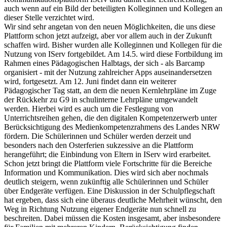
auch wenn auf ein Bild der beteiligten Kolleginnen und Kollegen an
dieser Stelle verzichtet wird.
Wir sind sehr angetan von den neuen Möglichkeiten, die uns diese
Plattform schon jetzt aufzeigt, aber vor allem auch in der Zukunft
schaffen wird. Bisher wurden alle Kolleginnen und Kollegen für die
Nutzung von IServ fortgebildet. Am 14.5. wird diese Fortbildung im
Rahmen eines Pädagogischen Halbtags, der sich - als Barcamp
organisiert - mit der Nutzung zahlreicher Apps auseinandersetzen
wird, fortgesetzt. Am 12. Juni findet dann ein weiterer
Pädagogischer Tag statt, an dem die neuen Kernlehrpläne im Zuge
der Rückkehr zu G9 in schulinterne Lehrpläne umgewandelt
werden. Hierbei wird es auch um die Festlegung von
Unterrichtsreihen gehen, die den digitalen Kompetenzerwerb unter
Berücksichtigung des Medienkompetenzrahmens des Landes NRW
fördern. Die Schülerinnen und Schüler werden derzeit und
besonders nach den Osterferien sukzessive an die Plattform
herangeführt; die Einbindung von Eltern in IServ wird erarbeitet.
Schon jetzt bringt die Plattform viele Fortschritte für die Bereiche
Information und Kommunikation. Dies wird sich aber nochmals
deutlich steigern, wenn zukünftig alle Schülerinnen und Schüler
über Endgeräte verfügen. Eine Diskussion in der Schulpflegschaft
hat ergeben, dass sich eine überaus deutliche Mehrheit wünscht, den
Weg in Richtung Nutzung eigener Endgeräte nun schnell zu
beschreiten. Dabei müssen die Kosten insgesamt, aber insbesondere