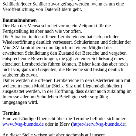
Schülerin/jeder Schüler zuvor gefragt werden, wenn es um eine
Veröffentlichung von Daten/Bildern geht.
Baumaßnahmen
Der Bau der Mensa schreitet voran, ein Zeitpunkt für die
Fertigstellung ist aber nach wie vor offen.
Die Situation in den offenen Lernbereichen hat sich nach der
Wiedereröffnung deutlich verbessert. Schülerinnen und Schüler der
Mini-SV kontrollieren nun täglich mit einem Mitglied der
erweiterten Schulleitung den Zustand der Bereiche und vergeben
entsprechende Bewertungen, die ggf. zu einer Schließung eines
einzelnen Lernbereichs führen können. Bisher kam das aber noch
nicht vor, ganz im Gegenteil, die Bereiche sind bislang deutlich
sauberer als zuvor.
Daher werden die offenen Lernbereiche in den Osterferien nun mit
weiterem neuen Mobiliar (Steh-, Sitz und Liegemöglichkeiten)
ausgestattet werden, in der Hoffnung, dass damit auch zukünftig im
Interesse aller am Schulleben Beteiligten sehr sorgfältig
umgegangen wird.
Termine
Eine vollständige Übersicht über die Termine befindet sich unter
www.fvsg-buende.de
oder in IServ (
https://iserv.fvsg-buende.de
).
An dieser Stelle weisen wir aber nochmals auf unsere