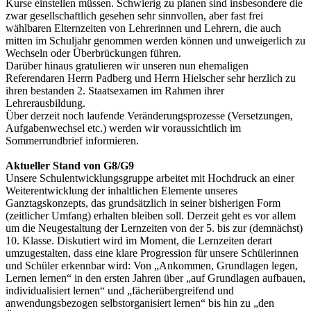
Kurse einstellen müssen. Schwierig zu planen sind insbesondere die
zwar gesellschaftlich gesehen sehr sinnvollen, aber fast frei
wählbaren Elternzeiten von Lehrerinnen und Lehrern, die auch
mitten im Schuljahr genommen werden können und unweigerlich zu
Wechseln oder Überbrückungen führen.
Darüber hinaus gratulieren wir unseren nun ehemaligen
Referendaren Herrn Padberg und Herrn Hielscher sehr herzlich zu
ihren bestanden 2. Staatsexamen im Rahmen ihrer
Lehrerausbildung.
Über derzeit noch laufende Veränderungsprozesse (Versetzungen,
Aufgabenwechsel etc.) werden wir voraussichtlich im
Sommerrundbrief informieren.
Aktueller Stand von G8/G9
Unsere Schulentwicklungsgruppe arbeitet mit Hochdruck an einer
Weiterentwicklung der inhaltlichen Elemente unseres
Ganztagskonzepts, das grundsätzlich in seiner bisherigen Form
(zeitlicher Umfang) erhalten bleiben soll. Derzeit geht es vor allem
um die Neugestaltung der Lernzeiten von der 5. bis zur (demnächst)
10. Klasse. Diskutiert wird im Moment, die Lernzeiten derart
umzugestalten, dass eine klare Progression für unsere Schülerinnen
und Schüler erkennbar wird: Von „Ankommen, Grundlagen legen,
Lernen lernen“ in den ersten Jahren über „auf Grundlagen aufbauen,
individualisiert lernen“ und „fächerübergreifend und
anwendungsbezogen selbstorganisiert lernen“ bis hin zu „den