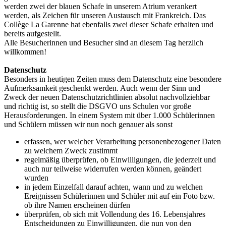
werden zwei der blauen Schafe in unserem Atrium verankert
werden, als Zeichen für unseren Austausch mit Frankreich. Das
Collège La Garenne hat ebenfalls zwei dieser Schafe erhalten und
bereits aufgestellt.
Alle Besucherinnen und Besucher sind an diesem Tag herzlich
willkommen!
Datenschutz
Besonders in heutigen Zeiten muss dem Datenschutz eine besondere
Aufmerksamkeit geschenkt werden. Auch wenn der Sinn und
Zweck der neuen Datenschutzrichtlinien absolut nachvollziehbar
und richtig ist, so stellt die DSGVO uns Schulen vor große
Herausforderungen. In einem System mit über 1.000 Schülerinnen
und Schülern müssen wir nun noch genauer als sonst
erfassen, wer welcher Verarbeitung personenbezogener Daten
zu welchem Zweck zustimmt
regelmäßig überprüfen, ob Einwilligungen, die jederzeit und
auch nur teilweise widerrufen werden können, geändert
wurden
in jedem Einzelfall darauf achten, wann und zu welchen
Ereignissen Schülerinnen und Schüler mit auf ein Foto bzw.
ob ihre Namen erscheinen dürfen
überprüfen, ob sich mit Vollendung des 16. Lebensjahres
Entscheidungen zu Einwilligungen, die nun von den