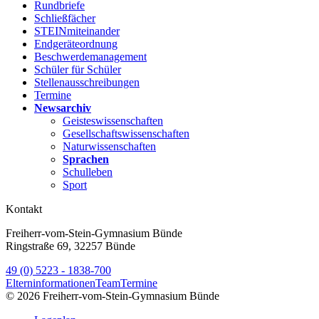
Rundbriefe
Schließfächer
STEINmiteinander
Endgeräteordnung
Beschwerdemanagement
Schüler für Schüler
Stellenausschreibungen
Termine
Newsarchiv
Geisteswissenschaften
Gesellschaftswissenschaften
Naturwissenschaften
Sprachen
Schulleben
Sport
Kontakt
Freiherr-vom-Stein-Gymnasium Bünde
Ringstraße 69, 32257 Bünde
49 (0) 5223 - 1838-700
Elterninformationen
Team
Termine
© 2026 Freiherr-vom-Stein-Gymnasium Bünde