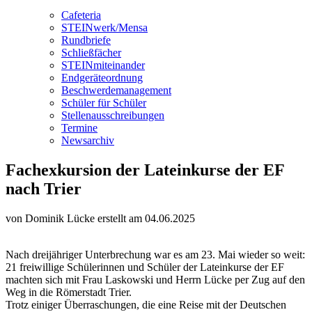
Cafeteria
STEINwerk/Mensa
Rundbriefe
Schließfächer
STEINmiteinander
Endgeräteordnung
Beschwerdemanagement
Schüler für Schüler
Stellenausschreibungen
Termine
Newsarchiv
Fachexkursion der Lateinkurse der EF
nach Trier
von Dominik Lücke
erstellt am 04.06.2025
Nach dreijähriger Unterbrechung war es am 23. Mai wieder so weit:
21 freiwillige Schülerinnen und Schüler der Lateinkurse der EF
machten sich mit Frau Laskowski und Herrn Lücke per Zug auf den
Weg in die Römerstadt Trier.
Trotz einiger Überraschungen, die eine Reise mit der Deutschen