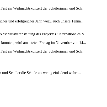
 Fest ein Weihnachtskonzert der Schülerinnen und Sch...
ches und erfolgreiches Jahr, wozu auch unsere Teilna...
schlussveranstaltung des Projektes "Internationales N...
n konnten, wird am letzten Freitag im November von 14...
 Fest ein Weihnachtskonzert der Schülerinnen und Sch...
en und Schüler die Schule als wenig einladend wahrn...