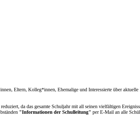
*innen, Eltern, Kolleg*innen, Ehemalige und Interessierte über aktuell
eduziert, da das gesamte Schuljahr mit all seinen vielfältigen Ereigni
 Abständen
"Informationen der Schulleitung"
per E-Mail an alle Schül