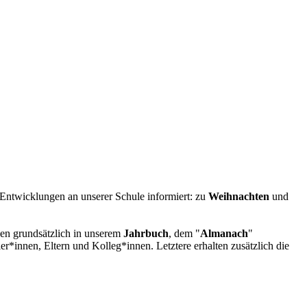
e Entwicklungen an unserer Schule informiert: zu
Weihnachten
und
ssen grundsätzlich in unserem
Jahrbuch
, dem "
Almanach
"
er*innen, Eltern und Kolleg*innen. Letztere erhalten zusätzlich die