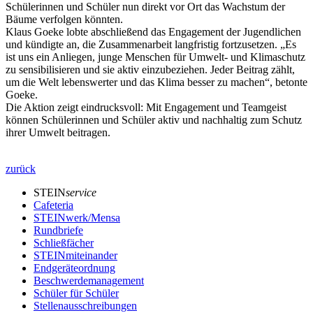
Schülerinnen und Schüler nun direkt vor Ort das Wachstum der
Bäume verfolgen könnten.
Klaus Goeke lobte abschließend das Engagement der Jugendlichen
und kündigte an, die Zusammenarbeit langfristig fortzusetzen. „Es
ist uns ein Anliegen, junge Menschen für Umwelt- und Klimaschutz
zu sensibilisieren und sie aktiv einzubeziehen. Jeder Beitrag zählt,
um die Welt lebenswerter und das Klima besser zu machen“, betonte
Goeke.
Die Aktion zeigt eindrucksvoll: Mit Engagement und Teamgeist
können Schülerinnen und Schüler aktiv und nachhaltig zum Schutz
ihrer Umwelt beitragen.
zurück
STEIN
service
Cafeteria
STEINwerk/Mensa
Rundbriefe
Schließfächer
STEINmiteinander
Endgeräteordnung
Beschwerdemanagement
Schüler für Schüler
Stellenausschreibungen