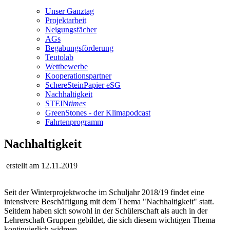
Unser Ganztag
Projektarbeit
Neigungsfächer
AGs
Begabungsförderung
Teutolab
Wettbewerbe
Kooperationspartner
SchereSteinPapier eSG
Nachhaltigkeit
STEIN
times
GreenStones - der Klimapodcast
Fahrtenprogramm
Nachhaltigkeit
erstellt am 12.11.2019
Seit der Winterprojektwoche im Schuljahr 2018/19 findet eine
intensivere Beschäftigung mit dem Thema "Nachhaltigkeit" statt.
Seitdem haben sich sowohl in der Schülerschaft als auch in der
Lehrerschaft Gruppen gebildet, die sich diesem wichtigen Thema
kontinuierlich widmen.