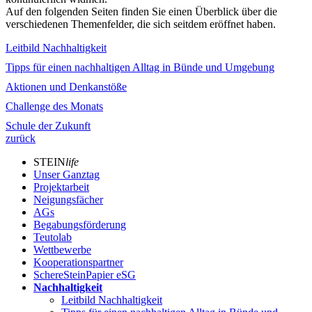
Auf den folgenden Seiten finden Sie einen Überblick über die
verschiedenen Themenfelder, die sich seitdem eröffnet haben.
Leitbild Nachhaltigkeit
Tipps für einen nachhaltigen Alltag in Bünde und Umgebung
Aktionen und Denkanstöße
Challenge des Monats
Schule der Zukunft
zurück
STEIN
life
Unser Ganztag
Projektarbeit
Neigungsfächer
AGs
Begabungsförderung
Teutolab
Wettbewerbe
Kooperationspartner
SchereSteinPapier eSG
Nachhaltigkeit
Leitbild Nachhaltigkeit