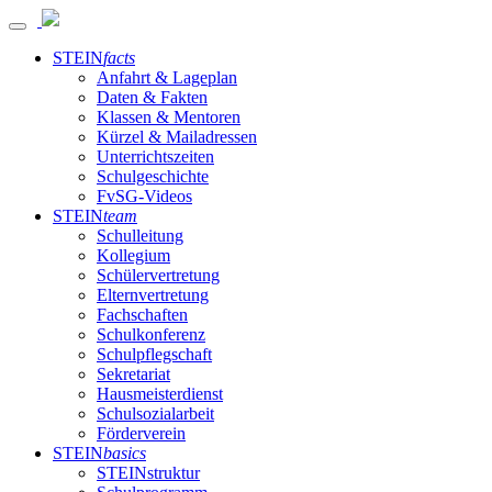
STEIN
facts
Anfahrt & Lageplan
Daten & Fakten
Klassen & Mentoren
Kürzel & Mailadressen
Unterrichtszeiten
Schulgeschichte
FvSG-Videos
STEIN
team
Schulleitung
Kollegium
Schülervertretung
Elternvertretung
Fachschaften
Schulkonferenz
Schulpflegschaft
Sekretariat
Hausmeisterdienst
Schulsozialarbeit
Förderverein
STEIN
basics
STEINstruktur