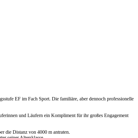
gsstufe EF im Fach Sport. Die familiäre, aber dennoch professionelle
äuferinnen und Läufern ein Kompliment für ihr großes Engagement
ber die Distanz von 4000 m antraten.
er seiner Altersklasse.