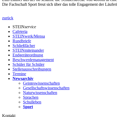
Die Fachschaft Sport freut sich über das tolle Engagement der Läufe
zurück
STEIN
service
Cafeteria
STEINwerk/Mensa
Rundbriefe
Schließfächer
STEINmiteinander
Endgeräteordnung
Beschwerdemanagement
Schüler für Schüler
Stellenausschreibungen
Termine
Newsarchiv
Geisteswissenschaften
Gesellschaftswissenschaften
Naturwissenschaften
Sprachen
Schulleben
Sport
Kontakt